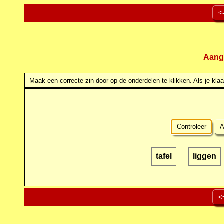
<
Aang
Maak een correcte zin door op de onderdelen te klikken. Als je klaar
Controleer
A
tafel
liggen
<