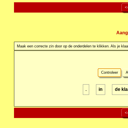
<
Aang
Maak een correcte zin door op de onderdelen te klikken. Als je klaar
Controleer
A
.
in
de kla
<