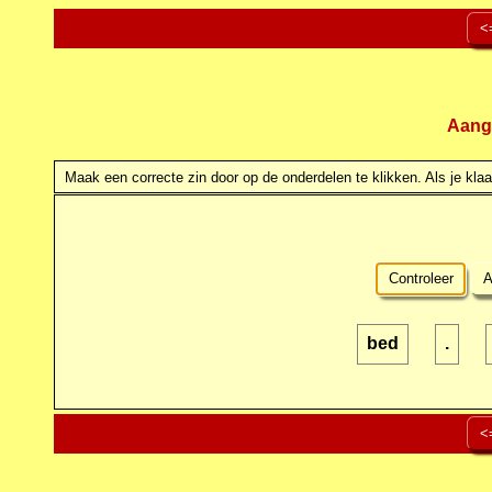
<
Aang
Maak een correcte zin door op de onderdelen te klikken. Als je klaar
Controleer
A
bed
.
<