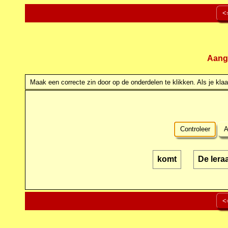
<
Aang
Maak een correcte zin door op de onderdelen te klikken. Als je klaar
Controleer
A
komt
De lera
<