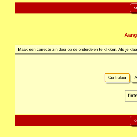
<
Aang
Maak een correcte zin door op de onderdelen te klikken. Als je klaar
Controleer
A
fiet
<