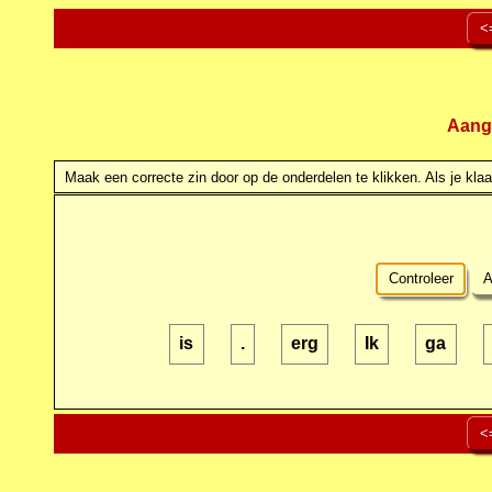
<
Aang
Maak een correcte zin door op de onderdelen te klikken. Als je klaar
Controleer
A
is
.
erg
Ik
ga
<