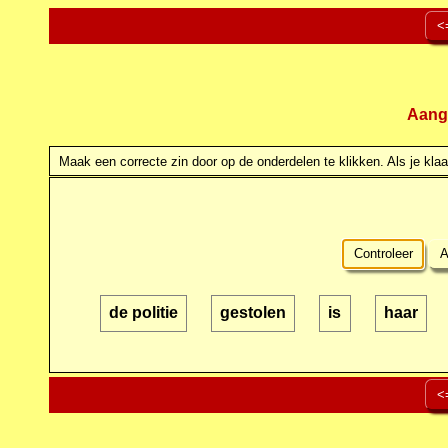
<
Aang
Maak een correcte zin door op de onderdelen te klikken. Als je klaar
Controleer
A
de politie
gestolen
is
haar
<