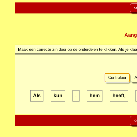
<
Aang
Maak een correcte zin door op de onderdelen te klikken. Als je klaar
Controleer
A
Als
kun
.
hem
heeft,
<