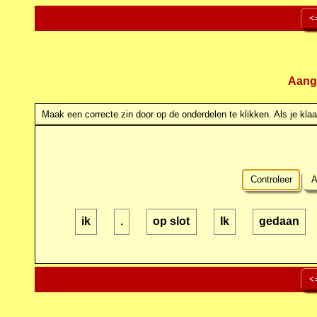
<
Aang
Maak een correcte zin door op de onderdelen te klikken. Als je klaar
Controleer
A
ik
.
op slot
Ik
gedaan
<