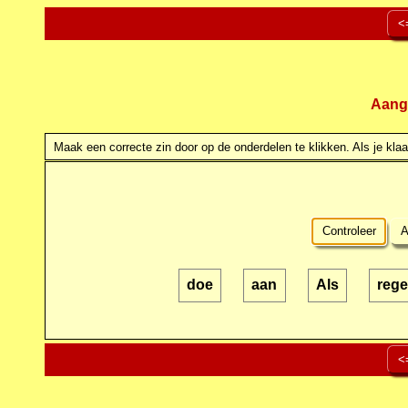
<
Aang
Maak een correcte zin door op de onderdelen te klikken. Als je klaar
Controleer
A
doe
aan
Als
rege
<