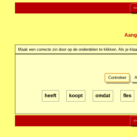
<
Aang
Maak een correcte zin door op de onderdelen te klikken. Als je klaar
Controleer
A
heeft
koopt
omdat
fles
<