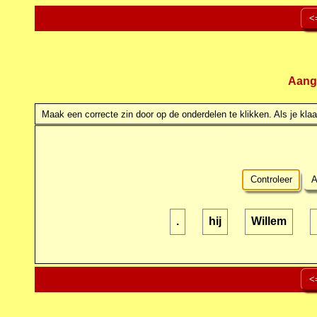
<
Aang
Maak een correcte zin door op de onderdelen te klikken. Als je klaar
Controleer
A
.
hij
Willem
<