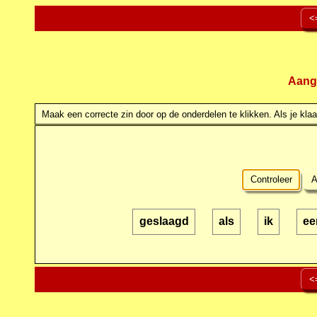
<
Aang
Maak een correcte zin door op de onderdelen te klikken. Als je klaar
Controleer
A
geslaagd
als
ik
ee
<