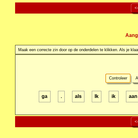
<
Aang
Maak een correcte zin door op de onderdelen te klikken. Als je klaar
Controleer
A
ga
.
als
Ik
ik
aan
<