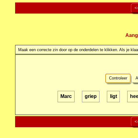
<
Aang
Maak een correcte zin door op de onderdelen te klikken. Als je klaar
Controleer
A
Marc
griep
ligt
hee
<