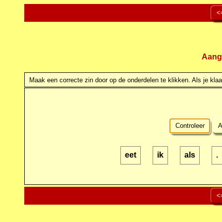
<
Aang
Maak een correcte zin door op de onderdelen te klikken. Als je klaar
Controleer
A
eet
ik
als
.
<