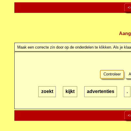
<
Aang
Maak een correcte zin door op de onderdelen te klikken. Als je klaar
Controleer
A
zoekt
kijkt
advertenties
.
<