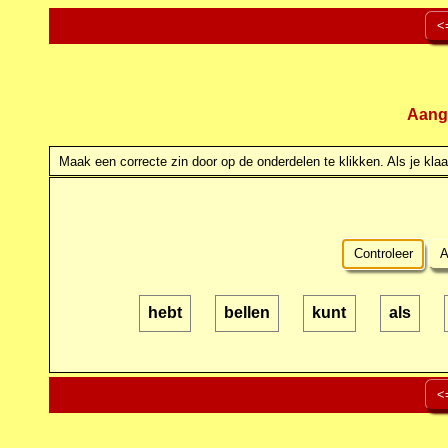
<
Aang
Maak een correcte zin door op de onderdelen te klikken. Als je klaar
Controleer
A
hebt
bellen
kunt
als
<