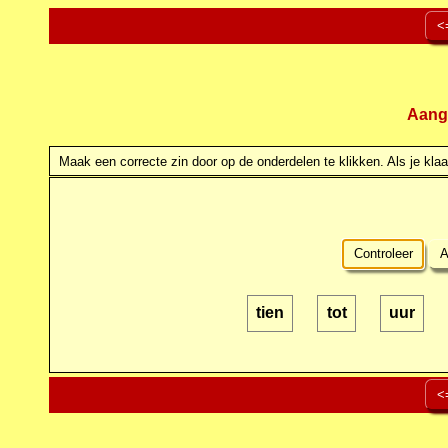
<
Aang
Maak een correcte zin door op de onderdelen te klikken. Als je klaar
Controleer
A
tien
tot
uur
<