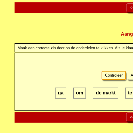
<
Aang
Maak een correcte zin door op de onderdelen te klikken. Als je klaar
Controleer
A
ga
om
de markt
te
<