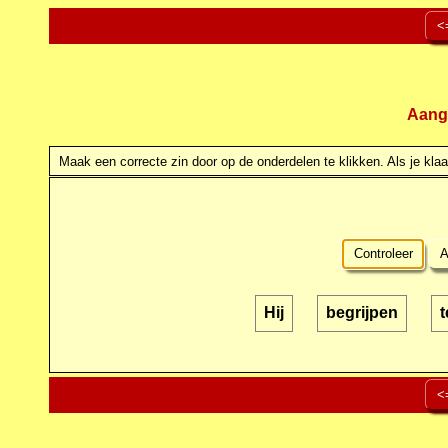
<
Aang
Maak een correcte zin door op de onderdelen te klikken. Als je klaar
Controleer
A
Hij
begrijpen
t
<