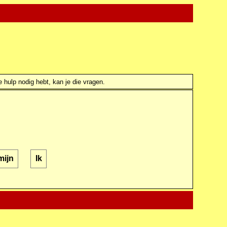
e hulp nodig hebt, kan je die vragen.
mijn
Ik