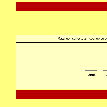
Maak een correcte zin door op de ond
best