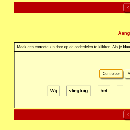
<
Aang
Maak een correcte zin door op de onderdelen te klikken. Als je klaar
Controleer
A
Wij
vliegtuig
het
.
<