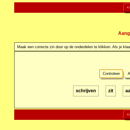
<
Aang
Maak een correcte zin door op de onderdelen te klikken. Als je klaar
Controleer
A
schrijven
zit
a
<