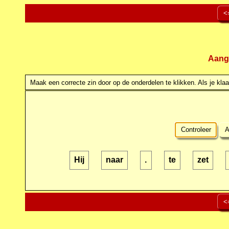
<
Aang
Maak een correcte zin door op de onderdelen te klikken. Als je klaar
Controleer
A
Hij
naar
.
te
zet
<