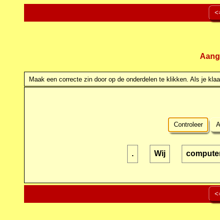
<
Aang
Maak een correcte zin door op de onderdelen te klikken. Als je klaar
Controleer
A
.
Wij
compute
<