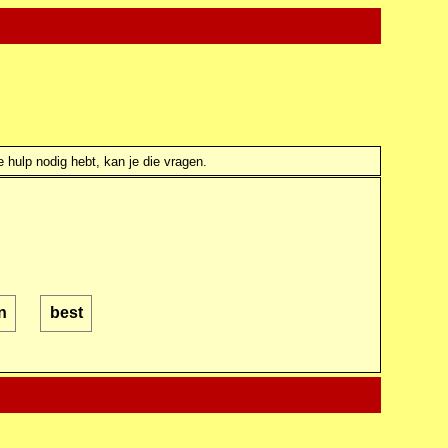
e hulp nodig hebt, kan je die vragen.
n
best