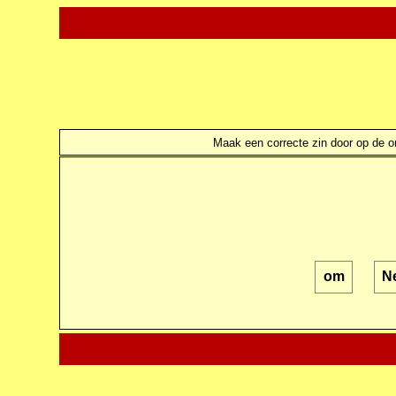
Maak een correcte zin door op de ond
om
N