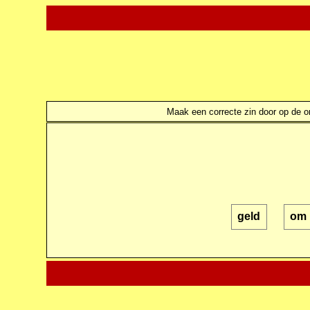
Maak een correcte zin door op de ond
geld
om