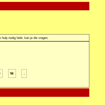
e hulp nodig hebt, kan je die vragen.
p
te
.