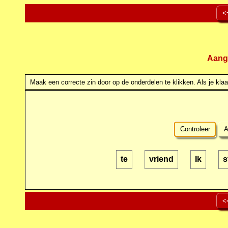
<
Aang
Maak een correcte zin door op de onderdelen te klikken. Als je klaar
Controleer
A
te
vriend
Ik
s
<