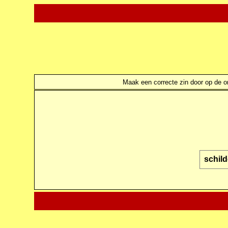
Maak een correcte zin door op de ond
schil