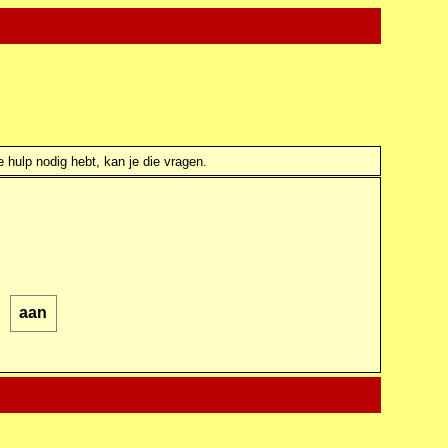
e hulp nodig hebt, kan je die vragen.
aan