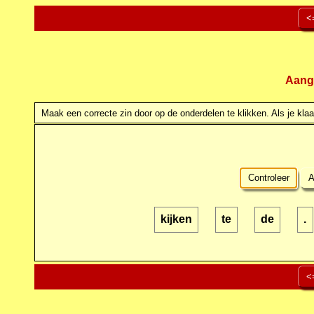
<
Aang
Maak een correcte zin door op de onderdelen te klikken. Als je klaar
Controleer
A
kijken
te
de
.
<