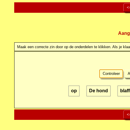
<
Aang
Maak een correcte zin door op de onderdelen te klikken. Als je klaar
Controleer
A
op
De hond
blaf
<