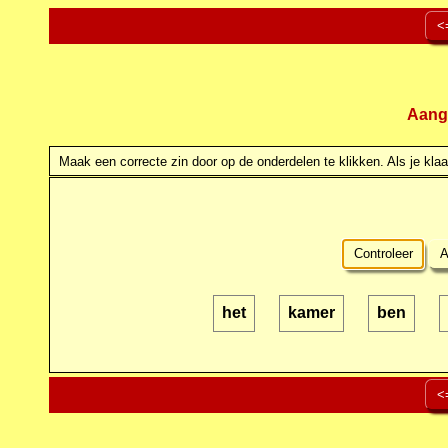
<
Aang
Maak een correcte zin door op de onderdelen te klikken. Als je klaar
Controleer
A
het
kamer
ben
<