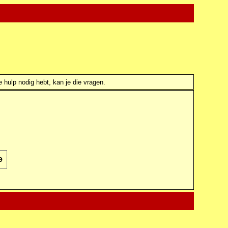
e hulp nodig hebt, kan je die vragen.
e