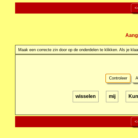
<
Aang
Maak een correcte zin door op de onderdelen te klikken. Als je klaar
Controleer
A
wisselen
mij
Kun
<