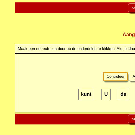
<
Aang
Maak een correcte zin door op de onderdelen te klikken. Als je klaar
Controleer
A
kunt
U
de
<