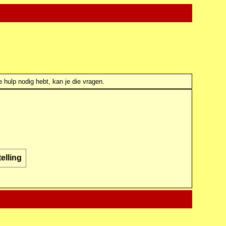
e hulp nodig hebt, kan je die vragen.
elling