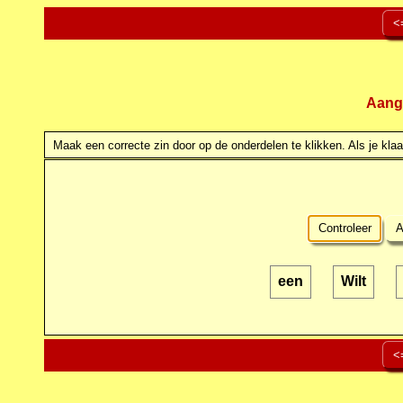
<
Aang
Maak een correcte zin door op de onderdelen te klikken. Als je klaar
Controleer
A
een
Wilt
<