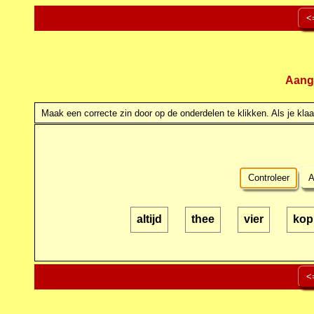
<
Aang
Maak een correcte zin door op de onderdelen te klikken. Als je klaar
Controleer
A
altijd
thee
vier
kop
<