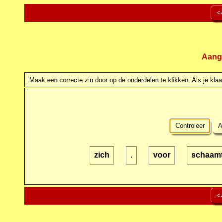
<
Aang
Maak een correcte zin door op de onderdelen te klikken. Als je klaar
Controleer
A
zich
.
voor
schaam
<