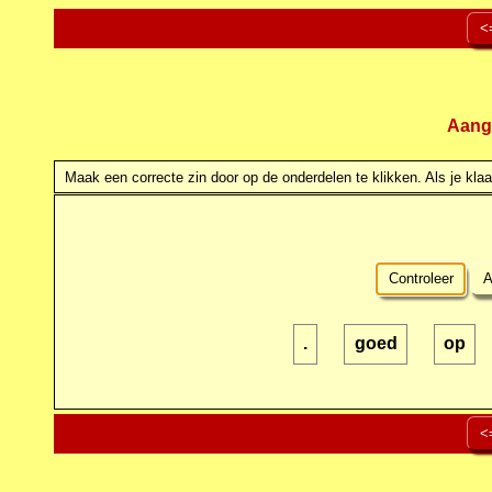
<
Aang
Maak een correcte zin door op de onderdelen te klikken. Als je klaar
Controleer
A
.
goed
op
<