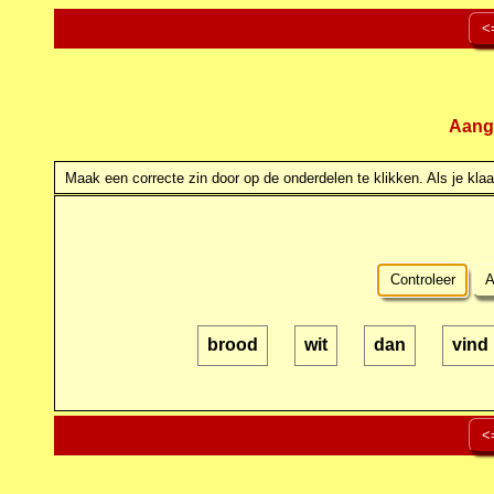
<
Aang
Maak een correcte zin door op de onderdelen te klikken. Als je klaar
Controleer
A
brood
wit
dan
vind
<