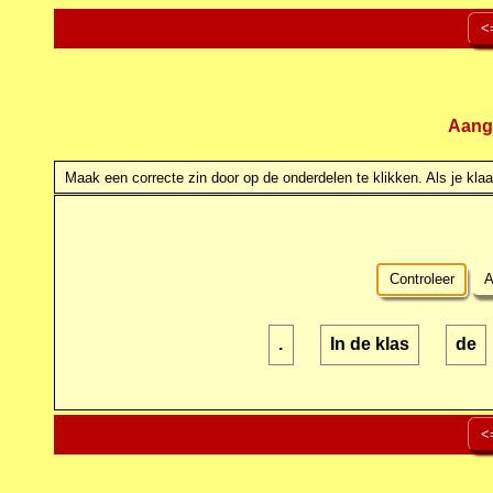
<
Aang
Maak een correcte zin door op de onderdelen te klikken. Als je klaar
Controleer
A
.
In de klas
de
<