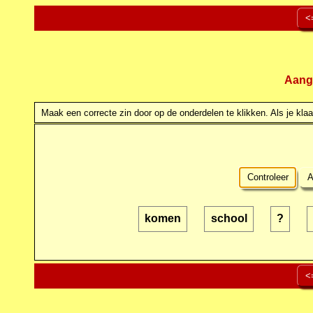
<
Aang
Maak een correcte zin door op de onderdelen te klikken. Als je klaar
Controleer
A
komen
school
?
<