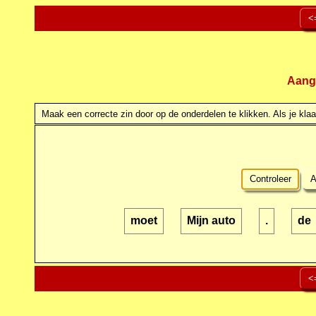
<
Aang
Maak een correcte zin door op de onderdelen te klikken. Als je klaar
Controleer
A
moet
Mijn auto
.
de
<