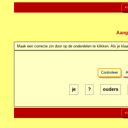
<
Aang
Maak een correcte zin door op de onderdelen te klikken. Als je klaar
Controleer
A
je
?
ouders
<