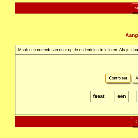
<
Aang
Maak een correcte zin door op de onderdelen te klikken. Als je klaar
Controleer
A
feest
een
<