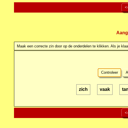
<
Aang
Maak een correcte zin door op de onderdelen te klikken. Als je klaar
Controleer
A
zich
vaak
ta
<