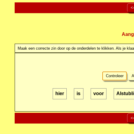
<
Aang
Maak een correcte zin door op de onderdelen te klikken. Als je klaar
Controleer
A
hier
is
voor
Alstubl
<