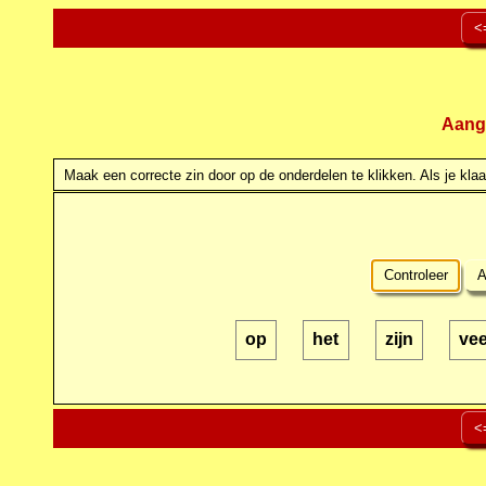
<
Aang
Maak een correcte zin door op de onderdelen te klikken. Als je klaar
Controleer
A
op
het
zijn
vee
<